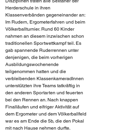
Disziplinen traten alle Sextaner der 
Herderschule in ihren 
Klassenverbänden gegeneinander an: 
Im Rudern, Ergometerfahren und beim 
Völkerballturnier. Rund 60 Kinder 
nahmen an diesem inzwischen schon 
traditionellen Sportwettkampf teil. Es 
gab spannende Ruderrennen unter 
denjenigen, die beim vorherigen 
Ausbildungswochenende 
teilgenommen hatten und die 
verbleibenden KlassenkameradInnen 
unterstützten ihre Teams tatkräftig in 
den anderen Sportarten und feuerten 
bei den Rennen an. Nach knappen 
Finalläufen und eifriger Aktivität auf 
dem Ergometer und dem Völkerballfeld 
war es am Ende die 5b, die den Pokal 
mit nach Hause nehmen durfte.