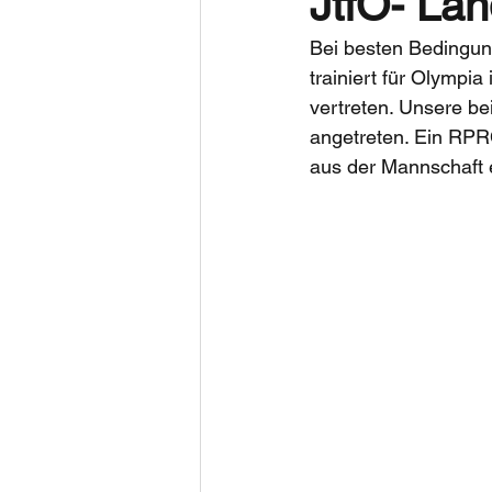
JtfO- Lan
Bei besten Bedingun
trainiert für Olympi
vertreten. Unsere b
angetreten. Ein RPRC
aus der Mannschaft e