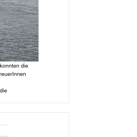
konnten die 
reuerInnen 
die 