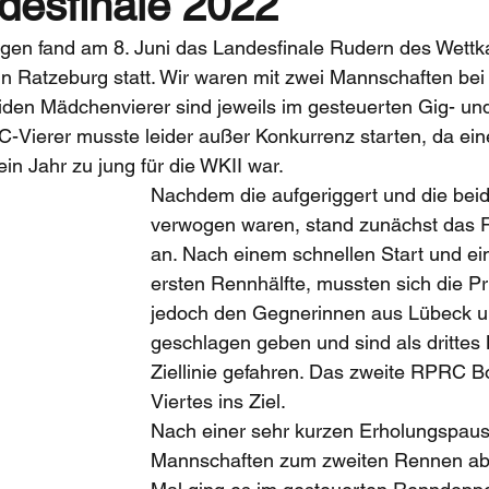
desfinale 2022
gen fand am 8. Juni das Landesfinale Rudern des Wett
a in Ratzeburg statt. Wir waren mit zwei Mannschaften bei
eiden Mädchenvierer sind jeweils im gesteuerten Gig- u
-Vierer musste leider außer Konkurrenz starten, da eine
in Jahr zu jung für die WKII war.
Nachdem die aufgeriggert und die beid
verwogen waren, stand zunächst das 
an. Nach einem schnellen Start und ein
ersten Rennhälfte, mussten sich die P
jedoch den Gegnerinnen aus Lübeck u
geschlagen geben und sind als drittes 
Ziellinie gefahren. Das zweite RPRC Bo
Viertes ins Ziel.
Nach einer sehr kurzen Erholungspaus
Mannschaften zum zweiten Rennen abl