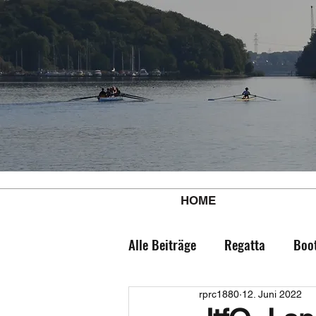
HOME
Alle Beiträge
Regatta
Boo
rprc1880
12. Juni 2022