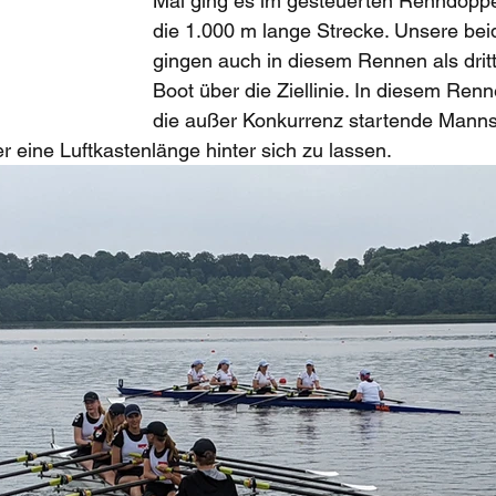
Mal ging es im gesteuerten Renndoppel
die 1.000 m lange Strecke. Unsere bei
gingen auch in diesem Rennen als dritt
Boot über die Ziellinie. In diesem Renn
die außer Konkurrenz startende Manns
eine Luftkastenlänge hinter sich zu lassen. 