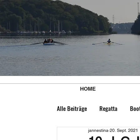
HOME
Alle Beiträge
Regatta
Boo
jannestina
20. Sept. 2021