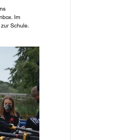
ns 
nbox. Im 
zur Schule. 